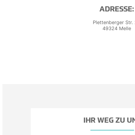
ADRESSE:
Plettenberger Str.
49324 Melle
IHR WEG ZU U