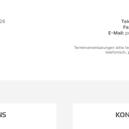
 26
Tel
Fa
E-Mail:
p
Terminvereinbarungen bitte te
telefonisch, 
NS
KON