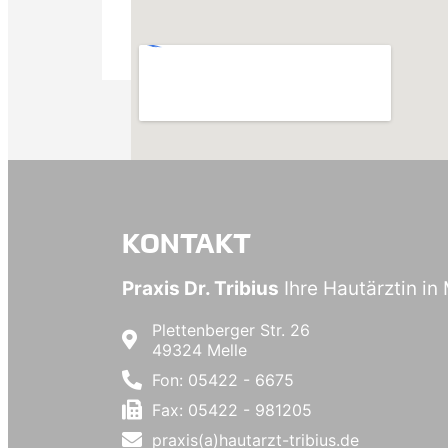
KONTAKT
Praxis Dr. Tribius
Ihre Hautärztin in 
Plettenberger Str. 26
49324 Melle
Fon: 05422 - 6675
Fax: 05422 - 981205
praxis(a)hautarzt-tribius.de