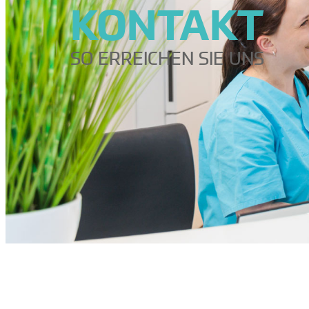
KONTAKT
SO ERREICHEN SIE UNS